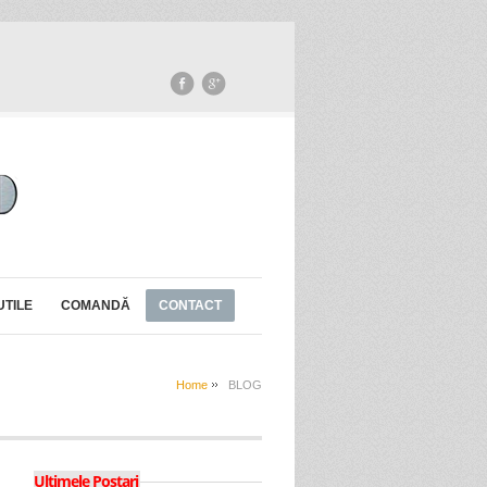
UTILE
COMANDĂ
CONTACT
Home
BLOG
Ultimele Postari