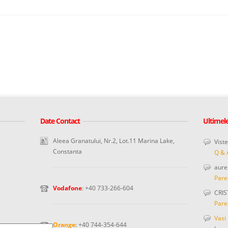
Date Contact
Ultimel
Aleea Granatului, Nr.2, Lot.11 Marina Lake,
Vist
Constanta
Q & 
aure
Pare
Vodafone
: +40 733-266-604
CRIS
Pare
Vasi
Orange
: +40 744-354-644