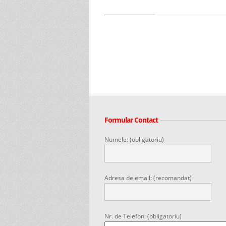
Formular Contact
Numele: (obligatoriu)
Adresa de email: (recomandat)
Nr. de Telefon: (obligatoriu)