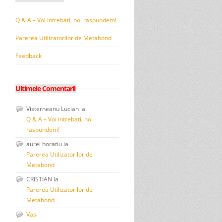
Q & A – Voi intrebati, noi raspundem!
Parerea Utilizatorilor de Metabond
Feedback
Ultimele Comentarii
Visterneanu Lucian
la
Q & A – Voi intrebati, noi
raspundem!
aurel horatiu
la
Parerea Utilizatorilor de
Metabond
CRISTIAN
la
Parerea Utilizatorilor de
Metabond
Vasi