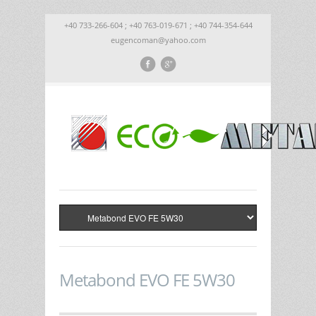
+40 733-266-604 ; +40 763-019-671 ; +40 744-354-644
eugencoman@yahoo.com
Metabond EVO FE 5W30