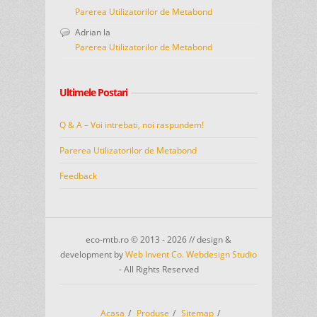
Parerea Utilizatorilor de Metabond
Adrian
la
Parerea Utilizatorilor de Metabond
Ultimele Postari
Q & A – Voi intrebati, noi raspundem!
Parerea Utilizatorilor de Metabond
Feedback
eco-mtb.ro © 2013 - 2026 // design &
development by
Web Invent Co. Webdesign Studio
- All Rights Reserved
Acasa
Produse
Sitemap