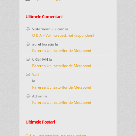
Ultimele Comentarii
Visterneanu Lucian
la
Q & A – Voi intrebati, noi raspundem!
aurel horatiu
la
Parerea Utilizatorilor de Metabond
CRISTIAN
la
Parerea Utilizatorilor de Metabond
Vasi
la
Parerea Utilizatorilor de Metabond
Adrian
la
Parerea Utilizatorilor de Metabond
Ultimele Postari
Q & A – Voi intrebati, noi raspundem!