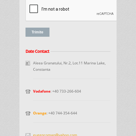
Date Contact
Aleea Granatului, Nr.2, Lot.11 Marina Lake,
Constanta
Vodafone
: +40 733-266-604
Orange
: +40 744-354-644
eugencoman@yahoo.com