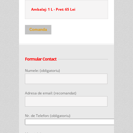
Ambalaj: 1 L - Pret: 65 Lei
Comanda
Formular Contact
Numele: (obligatoriu)
Adresa de email: (recomandat)
Nr. de Telefon: (obligatoriu)