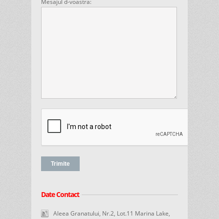
Mesajul d-voastra:
Date Contact
Aleea Granatului, Nr.2, Lot.11 Marina Lake,