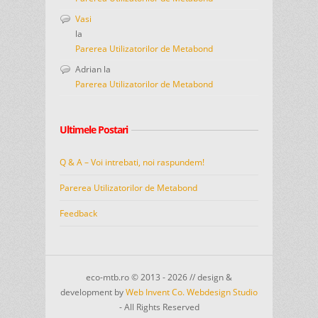
Vasi
la
Parerea Utilizatorilor de Metabond
Adrian
la
Parerea Utilizatorilor de Metabond
Ultimele Postari
Q & A – Voi intrebati, noi raspundem!
Parerea Utilizatorilor de Metabond
Feedback
eco-mtb.ro © 2013 - 2026 // design &
development by
Web Invent Co. Webdesign Studio
- All Rights Reserved