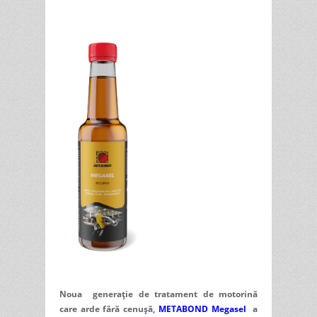
Noua generație de tratament de motorină
care arde fără cenuşă,
METABOND Megasel
a