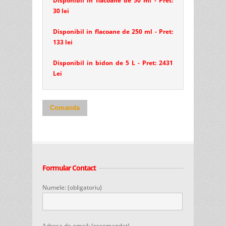
Disponibil in flacoane de 50 ml - Pret:
30 lei
Disponibil in flacoane de 250 ml - Pret:
133 lei
Disponibil in bidon de 5 L - Pret: 2431
Lei
Comanda
Formular Contact
Numele: (obligatoriu)
Adresa de email: (recomandat)