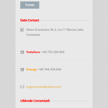
Date Contact
Aleea Granatului, Nr.2, Lot.11 Marina Lake,
Constanta
Vodafone
: +40 733-266-604
Orange
: +40 744-354-644
eugencoman@yahoo.com
Ultimele Comentarii