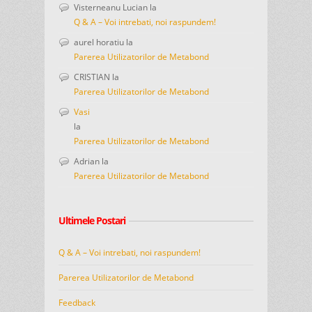
Visterneanu Lucian
la
Q & A – Voi intrebati, noi raspundem!
aurel horatiu
la
Parerea Utilizatorilor de Metabond
CRISTIAN
la
Parerea Utilizatorilor de Metabond
Vasi
la
Parerea Utilizatorilor de Metabond
Adrian
la
Parerea Utilizatorilor de Metabond
Ultimele Postari
Q & A – Voi intrebati, noi raspundem!
Parerea Utilizatorilor de Metabond
Feedback