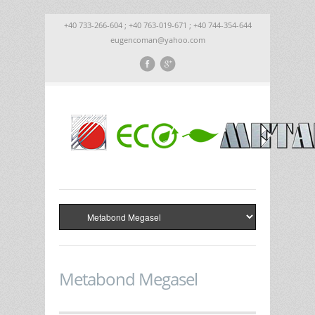
+40 733-266-604 ; +40 763-019-671 ; +40 744-354-644
eugencoman@yahoo.com
Metabond Megasel