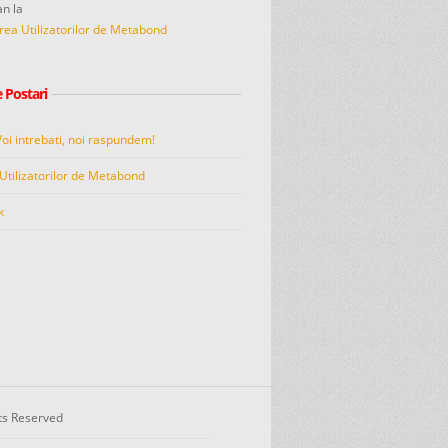
an
la
rea Utilizatorilor de Metabond
 Postari
Voi intrebati, noi raspundem!
Utilizatorilor de Metabond
k
hts Reserved