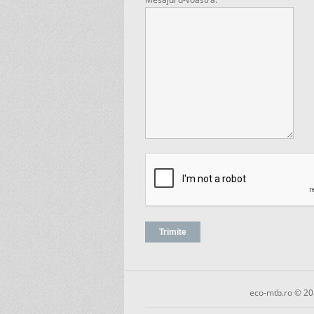
eco-mtb.ro © 20