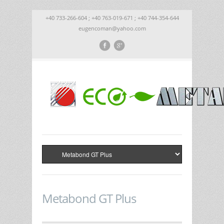
+40 733-266-604 ; +40 763-019-671 ; +40 744-354-644
eugencoman@yahoo.com
Metabond GT Plus