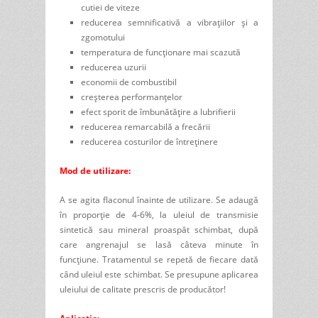
cutiei de viteze
reducerea semnificativă a vibrațiilor și a
zgomotului
temperatura de funcţionare mai scazută
reducerea uzurii
economii de combustibil
creșterea performanţelor
efect sporit de îmbunătățire a lubrifierii
reducerea remarcabilă a frecării
reducerea costurilor de întreținere
Mod de utilizare:
A se agita flaconul înainte de utilizare. Se adaugă
în proporţie de 4-6%, la uleiul de transmisie
sintetică sau mineral proaspăt schimbat, după
care angrenajul se lasă câteva minute în
funcţiune. Tratamentul se repetă de fiecare dată
când uleiul este schimbat. Se presupune aplicarea
uleiului de calitate prescris de producător!