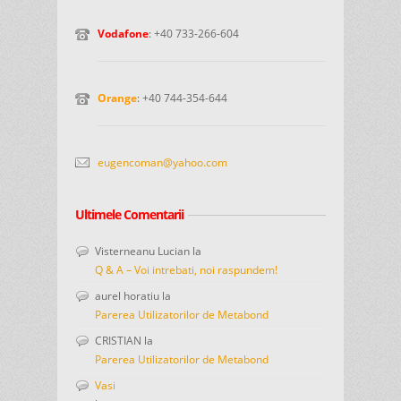
Vodafone
: +40 733-266-604
Orange
: +40 744-354-644
eugencoman@yahoo.com
Ultimele Comentarii
Visterneanu Lucian
la
Q & A – Voi intrebati, noi raspundem!
aurel horatiu
la
Parerea Utilizatorilor de Metabond
CRISTIAN
la
Parerea Utilizatorilor de Metabond
Vasi