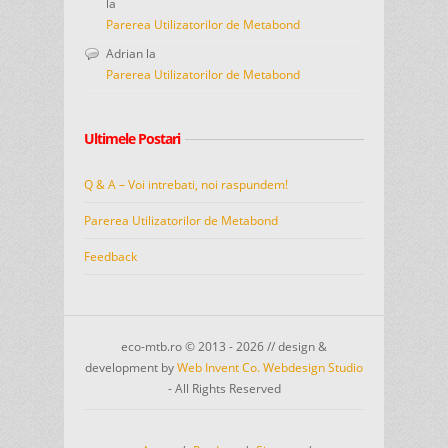
la
Parerea Utilizatorilor de Metabond
Adrian
la
Parerea Utilizatorilor de Metabond
Ultimele Postari
Q & A – Voi intrebati, noi raspundem!
Parerea Utilizatorilor de Metabond
Feedback
eco-mtb.ro © 2013 - 2026 // design &
development by
Web Invent Co. Webdesign Studio
- All Rights Reserved