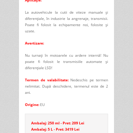
Aplicaţie:
La autovehicule la cutii de viteze manuale şi
diferenţiale, în industrie la angrenaje, transmisii.
Poate fi folosit la echipamente noi, folosite şi
uzate.
Avertizare:
Nu turnați în motoarele cu ardere internă! Nu
poate fi folosit le transmisiile automate şi
diferenţiale LSD!
Termen de valabilitate:
Nedeschis pe termen
nelimitat. După deschidere, termenul este de 2
ani.
Origine:
EU
Ambalaj: 250 ml - Pret: 209 Lei
Ambalaj: 5 L - Pret: 3419 Lei