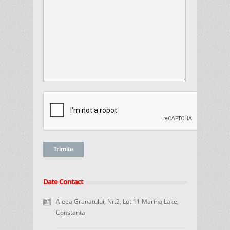
Date Contact
Aleea Granatului, Nr.2, Lot.11 Marina Lake,
Constanta